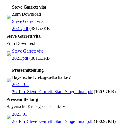
Steve Garrett vita
Zum Download
Steve Garrett vita
2021.pdf
(381.53KB)
Steve Garrett vita
Zum Download
Steve Garrett vita
2021.pdf
(381.53KB)
Pressemitteilung
Bayerische Krebsgesellschaft.eV
2021-01-
26_Pm_Steve_Garrett_Start_Singe_final.pdf
(160.97KB)
Pressemitteilung
Bayerische Krebsgesellschaft.eV
2021-01-
26_Pm_Steve_Garrett_Start_Singe_final.pdf
(160.97KB)