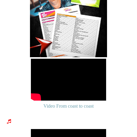
Video From coast to coast