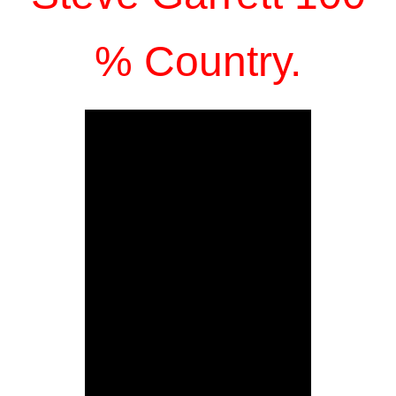
% Country.